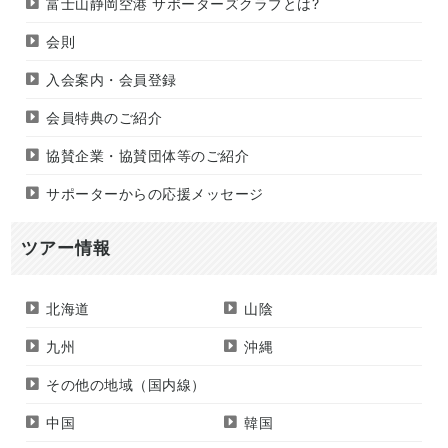
富士山静岡空港
サポーターズクラブとは?
会則
入会案内・会員登録
会員特典のご紹介
協賛企業・協賛団体等のご紹介
サポーターからの応援メッセージ
ツアー情報
北海道
山陰
九州
沖縄
その他の地域（国内線）
中国
韓国