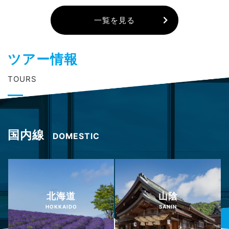
一覧を見る
ツアー情報
TOURS
国内線
DOMESTIC
北海道
山陰
HOKKAIDO
SANIN