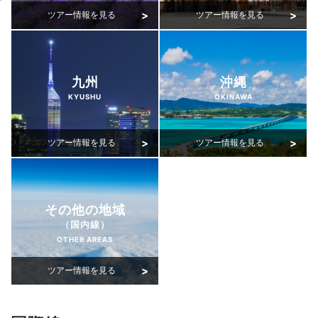
九州
沖縄
KYUSHU
OKINAWA
その他の地域
（国内線）
OTHER AREAS