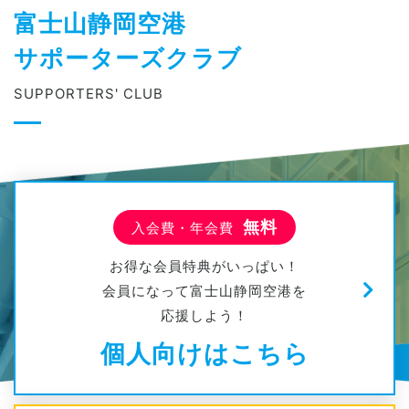
富士山静岡空港
サポーターズクラブ
SUPPORTERS' CLUB
無料
入会費・年会費
お得な会員特典がいっぱい！
会員になって富士山静岡空港を
応援しよう！
個人向けはこちら