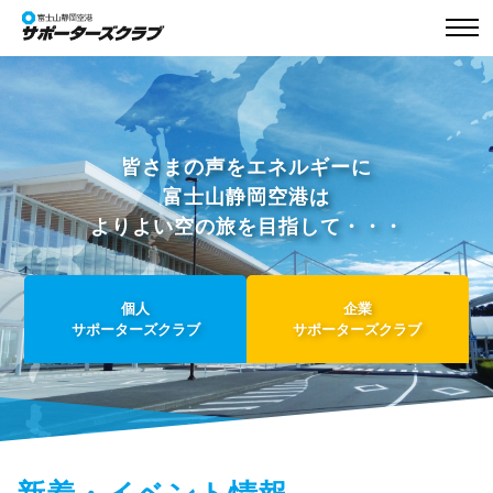
皆さまの声をエネルギーに
富士山静岡空港は
よりよい空の旅を目指して・・・
個人
企業
サポーターズクラブ
サポーターズクラブ